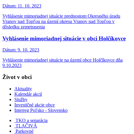
Dátum:
11. 10. 2023
Vyhlásenie mimoriadnej situácie prednostom Okresného úradu
Vranov nad Topľou na území okresu Vranov nad Topľou v
dôsledku zemetrasenia
Vyhlásenie mimoriadnej situácie v obci Holčíkovce
Dátum:
9. 10. 2023
Vyhlásenie mimoriadnej situácie na území obce Holčíkovce dňa
9.10.2023
Život v obci
Aktuality
Kalendár akcií
Služby
Investičné akcie obce
Interreg Poľsko - Slovensko
TKO a separácia
TLAČIVÁ
Parkovné