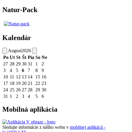
Natur-Pack
Kalendár
August
2026
Po
Ut
St
Št
Pia
So
Ne
27
28
29
30
31
1
2
3
4
5
6
7
8
9
10
11
12
13
14
15
16
17
18
19
20
21
22
23
24
25
26
27
28
29
30
31
1
2
3
4
5
6
Mobilná aplikácia
Sledujte informácie z nášho webu v
mobilnej aplikácii -