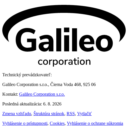
Technický prevádzkovateľ:
Galileo Corporation s.r.o., Čierna Voda 468, 925 06
Kontakt:
Galileo Corporation s.r.o.
Posledná aktualizácia: 6. 8. 2026
Zmena vzhľadu
,
Štruktúra stránok
,
RSS
,
Vytlačiť
Vyhlásenie o prístupnosti
,
Cookies
,
Vyhlásenie o ochrane súkromia