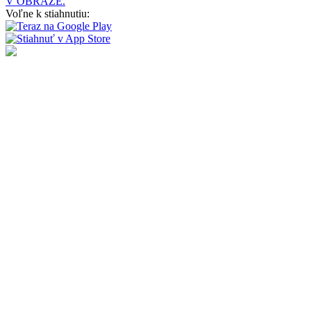
V OBRAZE.
Voľne k stiahnutiu: