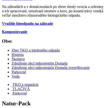
Na záhradách a v domácnostiach po zbere úrody ovocia a zeleniny
a ich spracovaní, orezávaní stromov a krov, po kosení trávy vzniká
veľké množstvo rôznorodého biologického odpadu.
Využitie bioodpadu na záhrade
Kompostovanie
Obec
Zber TKO a triedeného odpadu
História
Školstvo
Združenie obcí mikroregión Domaša
Združenie obcí mikroregión Domaša zverejňovanie
Parkovné
Voda
TKO a separácia
TLAČIVÁ
Parkovné
Natur-Pack