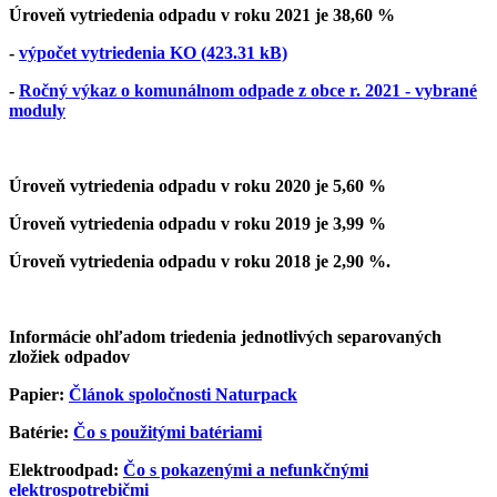
Úroveň vytriedenia odpadu v roku 2021 je 38,60 %
-
výpočet vytriedenia KO (423.31 kB)
-
Ročný výkaz o komunálnom odpade z obce r. 2021 - vybrané
moduly
Úroveň vytriedenia odpadu v roku 2020 je 5,60 %
Úroveň vytriedenia odpadu v roku 2019 je 3,99 %
Úroveň vytriedenia odpadu v roku 2018 je 2,90 %.
Informácie ohľadom triedenia jednotlivých separovaných
zložiek odpadov
Papier:
Článok spoločnosti Naturpack
Batérie:
Čo s použitými batériami
Elektroodpad:
Čo s pokazenými a nefunkčnými
elektrospotrebičmi