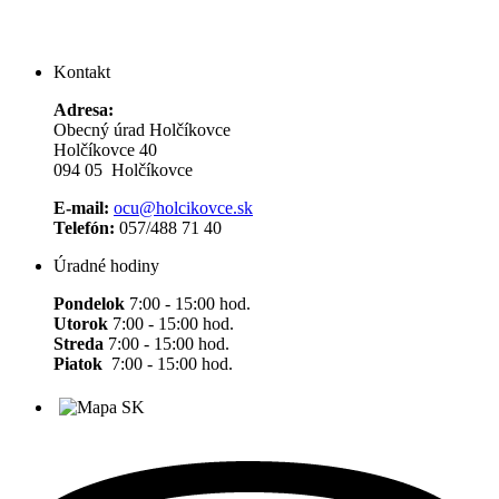
Kontakt
Adresa:
Obecný úrad Holčíkovce
Holčíkovce 40
094 05 Holčíkovce
E-mail:
ocu@holcikovce.sk
Telefón:
057/488 71 40
Úradné hodiny
Pondelok
7:00 - 15:00 hod.
Utorok
7:00 - 15:00 hod.
Streda
7:00 - 15:00 hod.
Piatok
7:00 - 15:00 hod.