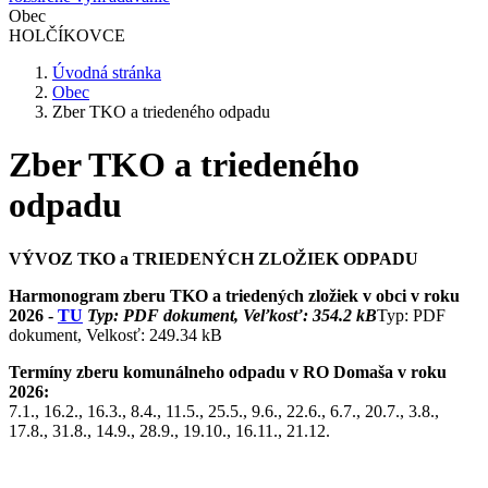
Obec
HOLČÍKOVCE
Úvodná stránka
Obec
Zber TKO a triedeného odpadu
Zber TKO a triedeného
odpadu
VÝVOZ TKO a TRIEDENÝCH ZLOŽIEK ODPADU
Harmonogram zberu TKO a triedených zložiek v obci v roku
2026 -
TU
Typ: PDF dokument, Veľkosť: 354.2 kB
Typ: PDF
dokument, Velkosť: 249.34 kB
Termíny zberu komunálneho odpadu v RO Domaša v roku
2026:
7.1., 16.2., 16.3., 8.4., 11.5., 25.5., 9.6., 22.6., 6.7., 20.7., 3.8.,
17.8., 31.8., 14.9., 28.9., 19.10., 16.11., 21.12.