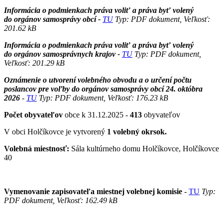
Informácia o podmienkach práva voliť a práva byť volený
do orgánov samosprávy obcí -
TU
Typ: PDF dokument, Veľkosť:
201.62 kB
Informácia o podmienkach práva voliť a práva byť volený
do orgánov samosprávnych krajov -
TU
Typ: PDF dokument,
Veľkosť: 201.29 kB
Oznámenie o utvorení volebného obvodu a o určení počtu
poslancov pre voľby do orgánov samosprávy obcí 24. októbra
2026
-
TU
Typ: PDF dokument, Veľkosť: 176.23 kB
Počet obyvateľov
obce k 31.12.2025 -
413
obyvateľov
V obci Holčíkovce je vytvorený
1 volebný okrsok.
Volebná miestnosť:
Sála kultúrneho domu Holčíkovce, Holčíkovce
40
Vymenovanie zapisovateľa miestnej volebnej komisie
-
TU
Typ:
PDF dokument, Veľkosť: 162.49 kB