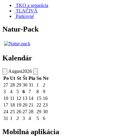
TKO a separácia
TLAČIVÁ
Parkovné
Natur-Pack
Kalendár
August
2026
Po
Ut
St
Št
Pia
So
Ne
27
28
29
30
31
1
2
3
4
5
6
7
8
9
10
11
12
13
14
15
16
17
18
19
20
21
22
23
24
25
26
27
28
29
30
31
1
2
3
4
5
6
Mobilná aplikácia