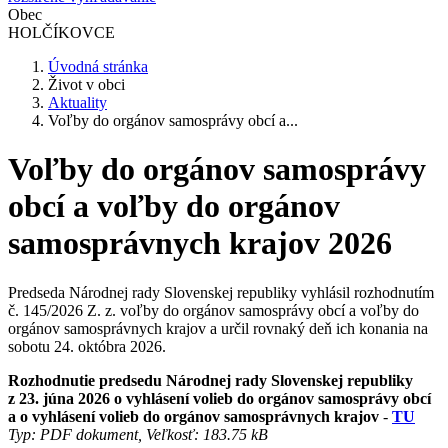
Obec
HOLČÍKOVCE
Úvodná stránka
Život v obci
Aktuality
Voľby do orgánov samosprávy obcí a...
Voľby do orgánov samosprávy
obcí a voľby do orgánov
samosprávnych krajov 2026
Predseda Národnej rady Slovenskej republiky vyhlásil rozhodnutím
č. 145/2026 Z. z. voľby do orgánov samosprávy obcí a voľby do
orgánov samosprávnych krajov a určil rovnaký deň ich konania na
sobotu 24. októbra 2026.
Rozhodnutie predsedu Národnej rady Slovenskej republiky
z 23. júna 2026 o vyhlásení volieb do orgánov samosprávy obcí
a o vyhlásení volieb do orgánov samosprávnych krajov
-
TU
Typ: PDF dokument, Veľkosť: 183.75 kB