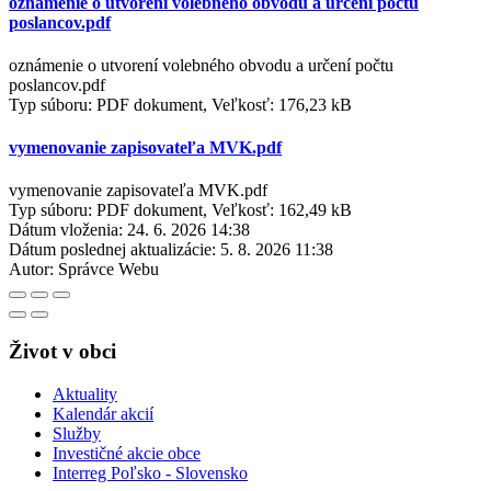
oznámenie o utvorení volebného obvodu a určení počtu
poslancov.pdf
oznámenie o utvorení volebného obvodu a určení počtu
poslancov.pdf
Typ súboru: PDF dokument, Veľkosť: 176,23 kB
vymenovanie zapisovateľa MVK.pdf
vymenovanie zapisovateľa MVK.pdf
Typ súboru: PDF dokument, Veľkosť: 162,49 kB
Dátum vloženia:
24. 6. 2026 14:38
Dátum poslednej aktualizácie:
5. 8. 2026 11:38
Autor:
Správce Webu
Život v obci
Aktuality
Kalendár akcií
Služby
Investičné akcie obce
Interreg Poľsko - Slovensko