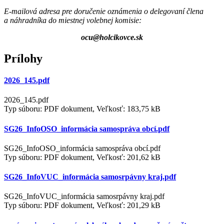
E-mailová adresa pre doručenie oznámenia o delegovaní člena
a náhradníka do miestnej volebnej komisie:
ocu@holcikovce.sk
Prílohy
2026_145.pdf
2026_145.pdf
Typ súboru: PDF dokument, Veľkosť: 183,75 kB
SG26_InfoOSO_informácia samospráva obcí.pdf
SG26_InfoOSO_informácia samospráva obcí.pdf
Typ súboru: PDF dokument, Veľkosť: 201,62 kB
SG26_InfoVUC_informácia samosrpávny kraj.pdf
SG26_InfoVUC_informácia samosrpávny kraj.pdf
Typ súboru: PDF dokument, Veľkosť: 201,29 kB