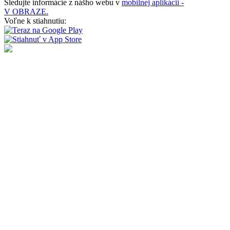
Sledujte informácie z nášho webu v
mobilnej aplikácii -
V OBRAZE.
Voľne k stiahnutiu: