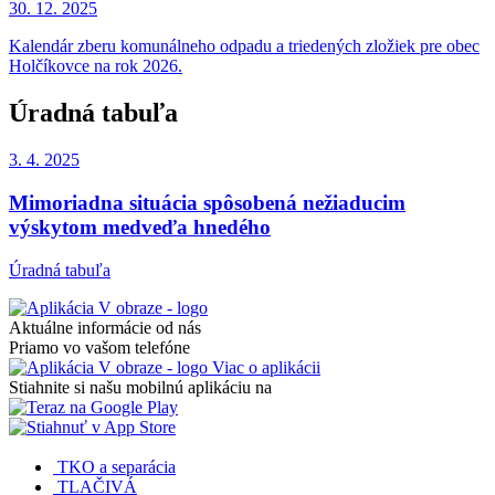
30. 12.
2025
Kalendár zberu komunálneho odpadu a triedených zložiek pre obec
Holčíkovce na rok 2026.
Úradná tabuľa
3. 4.
2025
Mimoriadna situácia spôsobená nežiaducim
výskytom medveďa hnedého
Úradná tabuľa
Aktuálne informácie od nás
Priamo vo vašom telefóne
Viac o aplikácii
Stiahnite si našu mobilnú aplikáciu na
TKO a separácia
TLAČIVÁ