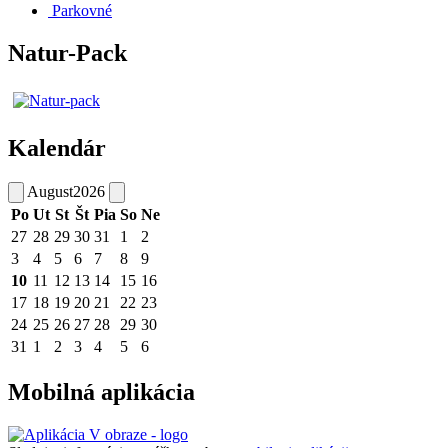
Parkovné
Natur-Pack
Kalendár
August
2026
Po
Ut
St
Št
Pia
So
Ne
27
28
29
30
31
1
2
3
4
5
6
7
8
9
10
11
12
13
14
15
16
17
18
19
20
21
22
23
24
25
26
27
28
29
30
31
1
2
3
4
5
6
Mobilná aplikácia