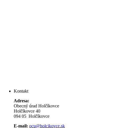
Kontakt
Adresa:
Obecný úrad Holčíkovce
Holčíkovce 40
094 05 Holčíkovce
E-mail:
ocu@holcikovce.sk