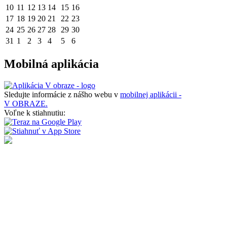
10
11
12
13
14
15
16
17
18
19
20
21
22
23
24
25
26
27
28
29
30
31
1
2
3
4
5
6
Mobilná aplikácia
Sledujte informácie z nášho webu v
mobilnej aplikácii -
V OBRAZE.
Voľne k stiahnutiu: