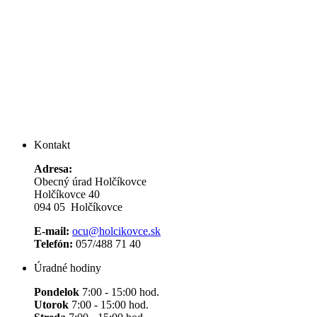
Kontakt
Adresa:
Obecný úrad Holčíkovce
Holčíkovce 40
094 05 Holčíkovce
E-mail:
ocu@holcikovce.sk
Telefón:
057/488 71 40
Úradné hodiny
Pondelok
7:00 - 15:00 hod.
Utorok
7:00 - 15:00 hod.