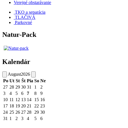
Verejné obstarávanie
TKO a separácia
TLAČIVÁ
Parkovné
Natur-Pack
Kalendár
August
2026
Po
Ut
St
Št
Pia
So
Ne
27
28
29
30
31
1
2
3
4
5
6
7
8
9
10
11
12
13
14
15
16
17
18
19
20
21
22
23
24
25
26
27
28
29
30
31
1
2
3
4
5
6